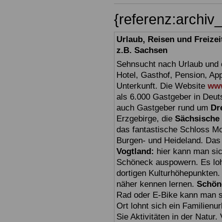
{referenz:archi
Urlaub, Reisen und Freize
z.B. Sachsen
Sehnsucht nach Urlaub und d
Hotel, Gasthof, Pension, Ap
Unterkunft. Die Website
www
als 6.000 Gastgeber in Deuts
auch Gastgeber rund um
Dr
Erzgebirge, die
Sächsische
das fantastische Schloss Mo
Burgen- und Heideland. Das 
Vogtland:
hier kann man sic
Schöneck auspowern. Es loh
dortigen Kulturhöhepunkten.
näher kennen lernen.
Schön
Rad oder E-Bike kann man seh
Ort lohnt sich ein Familien
Sie Aktivitäten in der Natu