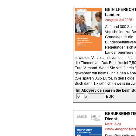
BEIHILFERECHT
Ländern
Ausgabe Juli 2025
Auf rund 300 Seit
Vorschriften zur Bei
Grundlage ist die
Bundesbeihilfever
Regelungen sich a
Länder orientieren
sowie ein Verzeichnis von beihilfefä
die Themen ab. Das Buch kostet 7,50
Euro Versand. Wenn Sie sich für ein
gewähren wir beim Buch einen Rabat
(Sie sparen 0,75 Euro). In den Folgej
Buch dann 1 x jährlich (jeweils im Jul
Im AboService sparen Sie beim Bu
x
EUR
BERUFSEINSTIEG
Dienst
März 2024
eBook Ausgabe Mär
Das eBook gibt es 