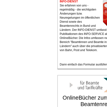
INFO-DIENST
Sie erfahren von uns -
regelmäßig - die wichtigsten
Änderungen bzw.
Neuregelungen im öffentlichen
Dienst sowie des
Beamtenrechts in Bund und
Ländern. Der INFO-DIENST umfasst 
Publikationen des INFO-SERVICE a
OnlineBücher. Die Infos umfassen 
Bereich "Beamtinnen und Beamte i
Ländern" auch über die privatisierte
von Bahn, Post und Telekom.
Dann einfach das Formular ausfüllen
OnlineBücher zum 
Beamtenre