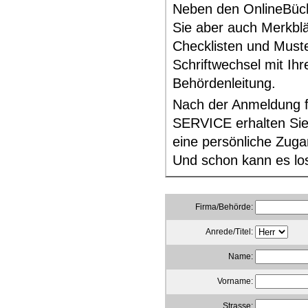
Neben den OnlineBüch
Sie aber auch Merkblä
Checklisten und Muste
Schriftwechsel mit Ihr
Behördenleitung.
Nach der Anmeldung 
SERVICE erhalten Sie
eine persönliche Zug
Und schon kann es lo
Firma/Behörde:
Anrede/Titel:
Name:
Vorname:
Strasse: