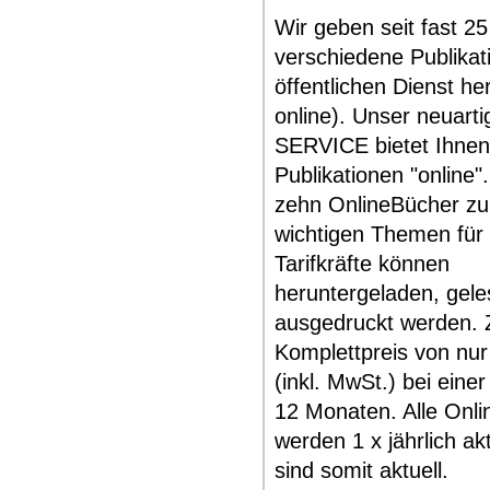
Wir geben seit fast 2
verschiedene Publikat
öffentlichen Dienst he
online). Unser neuart
SERVICE bietet Ihnen 
Publikationen "online"
zehn OnlineBücher zu 
wichtigen Themen für
Tarifkräfte können
heruntergeladen, gel
ausgedruckt werden.
Komplettpreis von nur
(inkl. MwSt.) bei einer
12 Monaten. Alle Onl
werden 1 x jährlich akt
sind somit aktuell.