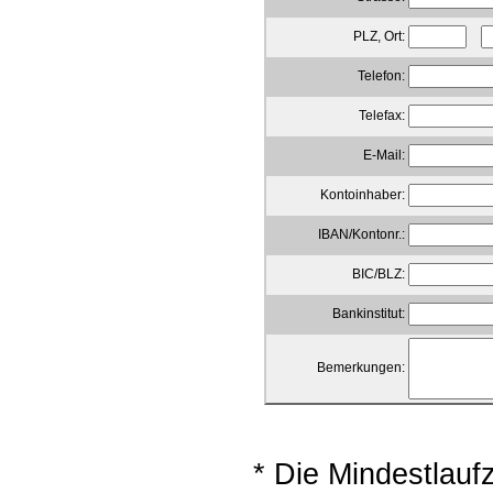
PLZ, Ort:
Telefon:
Telefax:
E-Mail:
Kontoinhaber:
IBAN/Kontonr.:
BIC/BLZ:
Bankinstitut:
Bemerkungen:
* Die Mindestlau