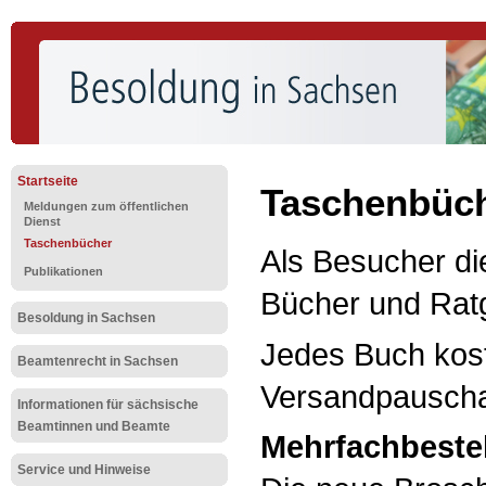
Startseite
Taschenbüche
Meldungen zum öffentlichen
Dienst
Taschenbücher
Als Besucher di
Publikationen
Bücher und Ratg
Besoldung in Sachsen
Jedes Buch kost
Beamtenrecht in Sachsen
Versandpauscha
Informationen für sächsische
Beamtinnen und Beamte
Mehrfachbeste
Service und Hinweise