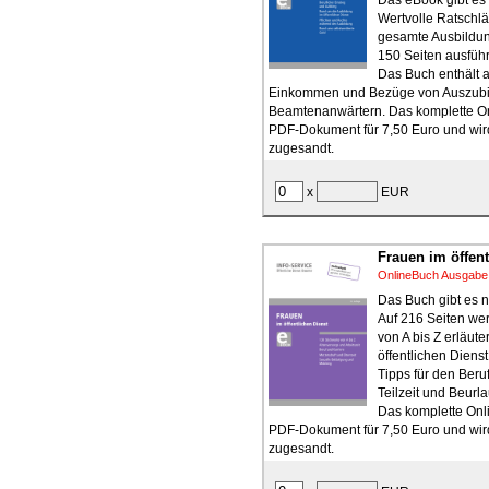
Wertvolle Ratschlä
gesamte Ausbildun
150 Seiten ausführ
Das Buch enthält a
Einkommen und Bezüge von Auszub
Beamtenanwärtern. Das komplette On
PDF-Dokument für 7,50 Euro und wird
zugesandt.
x
EUR
Frauen im öffent
OnlineBuch Ausgabe
Das Buch gibt es n
Auf 216 Seiten we
von A bis Z erläute
öffentlichen Dienst
Tipps für den Beruf
Teilzeit und Beurl
Das komplette Onli
PDF-Dokument für 7,50 Euro und wird
zugesandt.