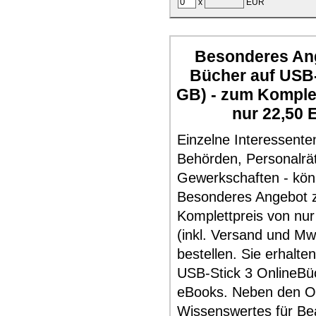
x
EUR
Besonderes Ang
Bücher auf USB-
GB) - zum Komple
nur 22,50 
Einzelne Interessente
Behörden, Personalrä
Gewerkschaften - kö
Besonderes Angebot
Komplettpreis von nur
(inkl. Versand und Mw
bestellen. Sie erhalte
USB-Stick 3 OnlineBü
eBooks. Neben den O
Wissenswertes für Be