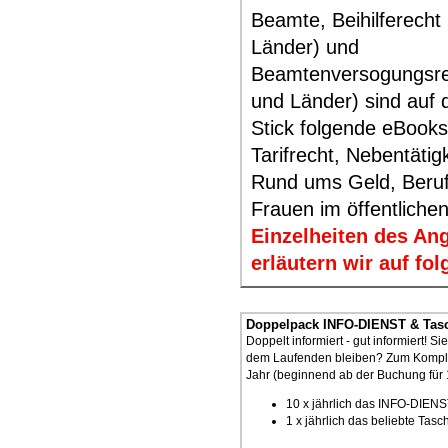
Beamte, Beihilferecht
Länder) und
Beamtenversogungsre
und Länder) sind auf
Stick folgende eBooks
Tarifrecht, Nebentätig
Rund ums Geld, Beruf
Frauen im öffentlichen
Einzelheiten des An
erläutern wir auf f
Doppelpack INFO-DIENST & Tasc
Doppelt informiert - gut informiert! 
dem Laufenden bleiben? Zum Komple
Jahr (beginnend ab der Buchung für 
10 x jährlich das INFO-DIEN
1 x jährlich das beliebte Ta