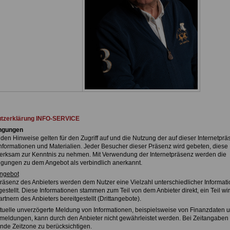
tzerklärung INFO-SERVICE
ngungen
den Hinweise gelten für den Zugriff auf und die Nutzung der auf dieser Internetprä
formationen und Materialien. Jeder Besucher dieser Präsenz wird gebeten, diese
rksam zur Kenntnis zu nehmen. Mit Verwendung der Internetpräsenz werden die
ungen zu dem Angebot als verbindlich anerkannt.
angebot
tpräsenz des Anbieters werden dem Nutzer eine Vielzahl unterschiedlicher Informat
estellt. Diese Informationen stammen zum Teil von dem Anbieter direkt, ein Teil wi
tnern des Anbieters bereitgestellt (Drittangebote).
aktuelle unverzögerte Meldung von Informationen, beispielsweise von Finanzdaten 
ldungen, kann durch den Anbieter nicht gewährleistet werden. Bei Zeitangaben i
nde Zeitzone zu berücksichtigen.